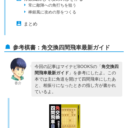
常に敵陣への角打ちを狙う
棒銀風に攻めの形をつくる
まとめ
参考棋書：角交換四間飛車最新ガイド
今回の記事はマイナビBOOKSの「
角交換四
間飛車最新ガイド
」を参考にしたよ。この
本では主に角道を開けて四間飛車にしたあ
香介
と、相振りになったときの指し方が書かれ
ているよ。