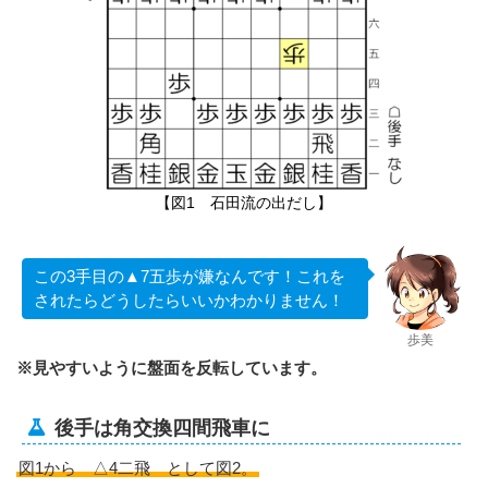
【図1 石田流の出だし】
この3手目の▲7五歩が嫌なんです！これを
されたらどうしたらいいかわかりません！
歩美
※見やすいように盤面を反転しています。
後手は角交換四間飛車に
図1から △4二飛 として図2。