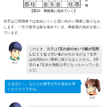
【図10 棒銀風に攻めていく】
先手は三間飛車では攻めにくいと思い向かい飛車に振りなお
します。一方で後手は銀を進めていき、棒銀風の攻めを狙っ
ています。
このとき、先手は
7五の歩のせいで銀が活用
しにくくなっている
のがわかるかな？先手
は結局向かい飛車に振りなおしたから、3手
香介
目の▲7五歩が無駄な手になっちゃっている
んだ。
なるほど～。なんだか後手の方が攻めが早
くなりそうですね。
歩美