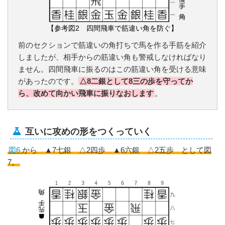
【参考図2 四間飛車で筋違い角を防ぐ】
前のセクションで筋違いの角打ちで馬を作る手筋を紹介
しましたが、相手からの筋違い角も警戒しなければなり
ません。四間飛車に振るのはこの筋違い角を受ける意味
があったのです。
△8二銀として8三の歩を守ってか
ら、改めて向かい飛車に振りなおします
。
互いに攻めの形をつくっていく
図6
から ▲7七銀 △2四歩 ▲6六銀 △2五歩 として図
7。