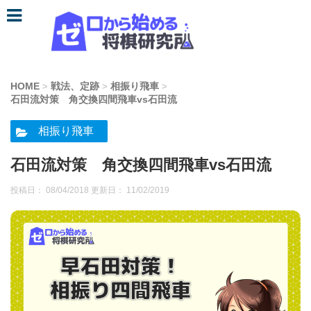
HOME
戦法、定跡
相振り飛車
>
>
>
石田流対策 角交換四間飛車vs石田流
相振り飛車
石田流対策 角交換四間飛車vs石田流
投稿日： 08/04/2018 更新日：
11/02/2019