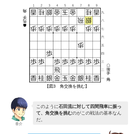
【図3 角交換を挑む】
このように
石田流に対して四間飛車に振っ
て、角交換を挑む
のがこの戦法の基本なん
だ。
香介