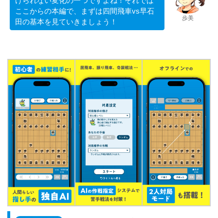
けられない変化の一つですよね！それでは
ここからの本編で、まずは四間飛車vs早石
歩美
田の基本を見ていきましょう！