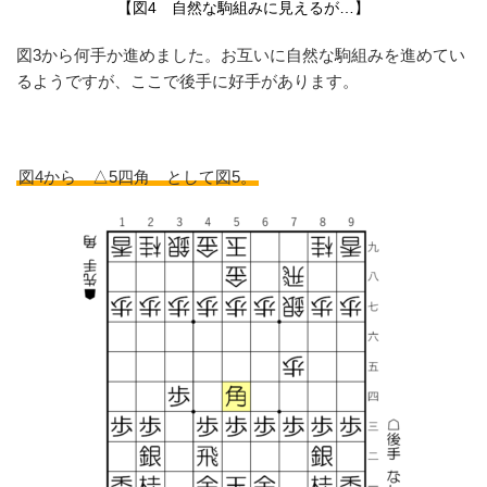
【図4 自然な駒組みに見えるが…】
図3から何手か進めました。お互いに自然な駒組みを進めてい
るようですが、ここで後手に好手があります。
図4から △5四角 として図5。