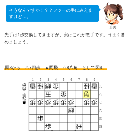
そうなんですか！？？フツーの手にみえま
すけど…。
歩美
先手は1歩交換してきますが、実はこれが悪手です。うまく咎
めましょう。
図8から △7四歩 ▲同飛 △8八角 として図9。