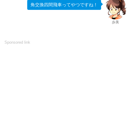
角交換四間飛車ってやつですね！
歩美
Sponsored link