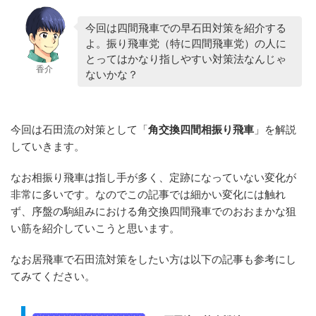
今回は四間飛車での早石田対策を紹介する
よ。振り飛車党（特に四間飛車党）の人に
とってはかなり指しやすい対策法なんじゃ
香介
ないかな？
今回は石田流の対策として「
角交換四間相振り飛車
」を解説
していきます。
なお相振り飛車は指し手が多く、定跡になっていない変化が
非常に多いです。なのでこの記事では細かい変化には触れ
ず、序盤の駒組みにおける角交換四間飛車でのおおまかな狙
い筋を紹介していこうと思います。
なお居飛車で石田流対策をしたい方は以下の記事も参考にし
てみてください。