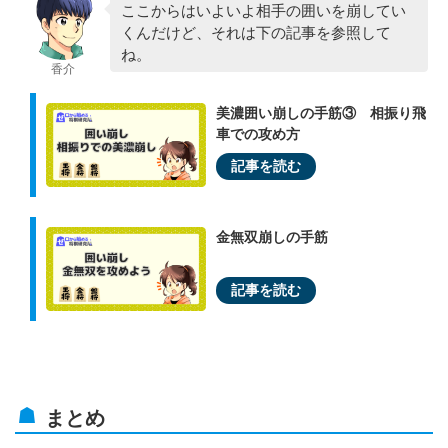
ここからはいよいよ相手の囲いを崩してい
くんだけど、それは下の記事を参照して
ね。
香介
美濃囲い崩しの手筋③ 相振り飛
車での攻め方
金無双崩しの手筋
まとめ