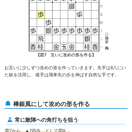
【図7 互いに攻めの形を作る】
お互いに少しずつ攻めの形を作っていきます。先手は8八にい
た銀を活用し、後手は飛車先の歩を伸ばす自然な手です。
棒銀風にして攻めの形を作る
常に敵陣への角打ちを狙う
図7から ▲7四歩 として図8。