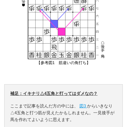
【参考図1 筋違いの角打ち】
補足：イキナリ△4五角と打ってはダメなの？
ここまで記事を読んだ方の中には、
図3
からいきなり
△4五角と打つ筋が見えたかもしれません。一見後手が
馬を作れてよいように思えます。