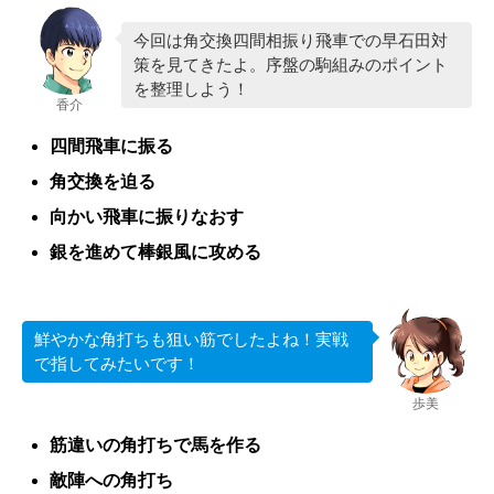
今回は角交換四間相振り飛車での早石田対
策を見てきたよ。序盤の駒組みのポイント
を整理しよう！
香介
四間飛車に振る
角交換を迫る
向かい飛車に振りなおす
銀を進めて棒銀風に攻める
鮮やかな角打ちも狙い筋でしたよね！実戦
で指してみたいです！
歩美
筋違いの角打ちで馬を作る
敵陣への角打ち