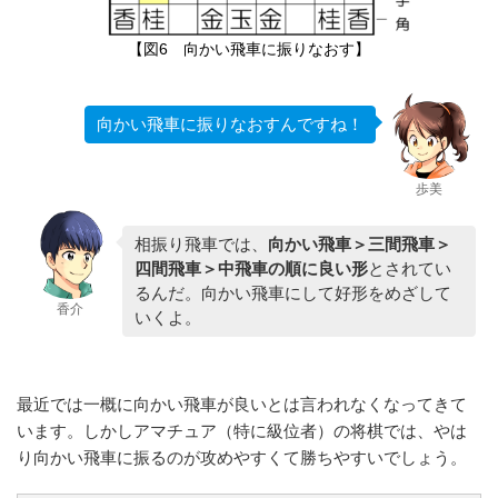
【図6 向かい飛車に振りなおす】
向かい飛車に振りなおすんですね！
歩美
相振り飛車では、
向かい飛車＞三間飛車＞
四間飛車＞中飛車の順に良い形
とされてい
るんだ。向かい飛車にして好形をめざして
香介
いくよ。
最近では一概に向かい飛車が良いとは言われなくなってきて
います。しかしアマチュア（特に級位者）の将棋では、やは
り向かい飛車に振るのが攻めやすくて勝ちやすいでしょう。