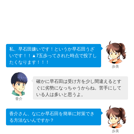
私、早石田嫌いです！というか早石田うざ
いです！！▲7五歩ってされた時点で投了し
たくなります！！！
歩美
確かに早石田は受け方を少し間違えるとす
ぐに劣勢になっちゃうからね。苦手にして
いる人は多いと思うよ。
香介
香介さん、なにか早石田を簡単に対策でき
る方法ないんですか？
歩美