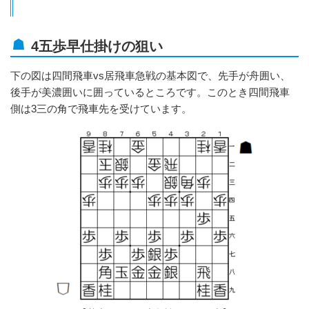
4五歩早仕掛けの狙い
下の図は四間飛車vs居飛車急戦の基本図で、先手が舟囲い、
後手が美濃囲いに囲っているところです。このとき四間飛車
側は3三の角で飛車先を受けています。