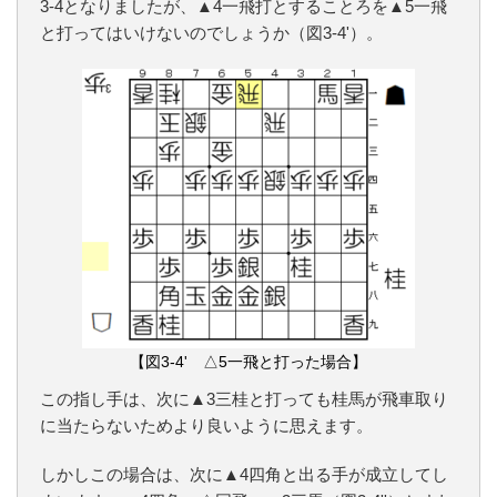
3-4となりましたが、▲4一飛打とすることろを▲5一飛
と打ってはいけないのでしょうか（図3-4'）。
【図3-4' △5一飛と打った場合】
この指し手は、次に▲3三桂と打っても桂馬が飛車取り
に当たらないためより良いように思えます。
しかしこの場合は、次に▲4四角と出る手が成立してし