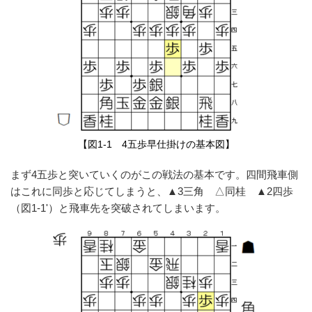
【図1-1 4五歩早仕掛けの基本図】
まず4五歩と突いていくのがこの戦法の基本です。四間飛車側
はこれに同歩と応じてしまうと、▲3三角 △同桂 ▲2四歩
（図1-1'）と飛車先を突破されてしまいます。