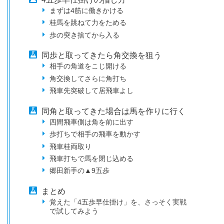
まずは4筋に働きかける
桂馬を跳ねて力をためる
歩の突き捨てから入る
同歩と取ってきたら角交換を狙う
相手の角道をこじ開ける
角交換してさらに角打ち
飛車先突破して居飛車よし
同角と取ってきた場合は馬を作りに行く
四間飛車側は角を前に出す
歩打ちで相手の飛車を動かす
飛車桂両取り
飛車打ちで馬を閉じ込める
郷田新手の▲9五歩
まとめ
覚えた「4五歩早仕掛け」を、さっそく実戦
で試してみよう