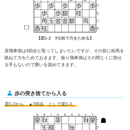
【図1-2 3七桂で力をためる】
居飛車側は4四歩と取ってしまいたいですが、その前に桂馬を
跳ねて力をためておきます。振り飛車側はその間とくに指せ
る手もないので囲いを固めてきます。
歩の突き捨てから入る
図1-2から ▲2四歩 として図1-3。