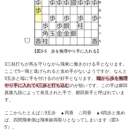
【図3-5 歩を無理やり手に入れる】
3三桂打ちが馬を守りながら飛車に働きかける手となります。
ここで5一飛と逃げられると攻め手がないようですが、なんと
9五歩と端に手を付けるのが好手となります。
端から歩を無理
やり手に入れて4三歩と打ち込む
のが狙いです。この手は郷田
真隆九段によって発見された手で、郷田新手と呼ばれていま
す。
ここからたとえば△9五歩 ▲同香 △同香 ▲4四歩と進め
ば、四間飛車側は飛車銀両取りとなってしまいます（図3-
5'）。