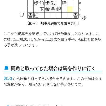
【図2-3 飛車先突破で居飛車良し】
ここから飛車先を突破していけば居飛車良しとなります。こ
の後は2二飛成としてから3三角成を狙う手や、4五桂と銀を取
る手が残っています。
同角と取ってきた場合は馬を作りに行く
図1-3
から同角と取ってきた場合を考えます。この手順は高度
な変化が多く、知らないとさせない手が多いです。