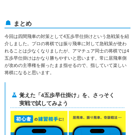
まとめ
今回は四間飛車の対策として4五歩早仕掛けという急戦策を紹
介しました。プロの将棋では振り飛車に対して急戦策が使わ
れることは少なくなりましたが、アマチュア同士の将棋では4
五歩早仕掛けはかなり勝ちやすいと思います。常に居飛車側
が攻めの主導権を握ったまま指せるので、指していて楽しい
将棋になると思います。
覚えた「4五歩早仕掛け」を、さっそく
実戦で試してみよう