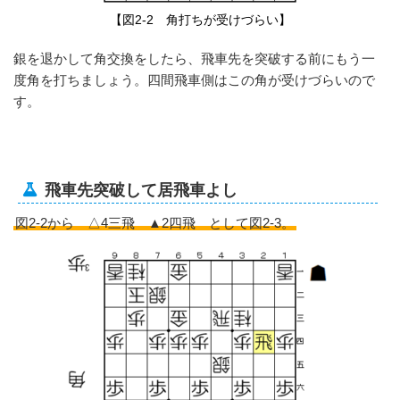
【図2-2 角打ちが受けづらい】
銀を退かして角交換をしたら、飛車先を突破する前にもう一
度角を打ちましょう。四間飛車側はこの角が受けづらいので
す。
飛車先突破して居飛車よし
図2-2から △4三飛 ▲2四飛 として図2-3。