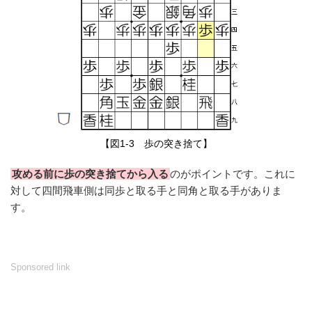
【図1-3 歩の突き捨て】
攻める前に歩の突き捨てから入る
のがポイントです。これに
対して四間飛車側は同歩と取る手と同角と取る手がありま
す。
Sponsored link