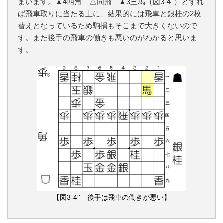
まいます。▲4四角 △同飛 ▲3三馬（図3-4''）とすれ
ば飛車取りに当たる上に、結果的には飛車と銀桂の2枚
替えとなっているため駒損もそこまで大きくないので
す。また後手の飛車の働きも悪いのがわかると思いま
す。
【図3-4'' 後手は飛車の働きが悪い】