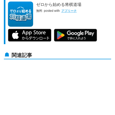
ゼロから始める将棋道場
無料
posted with
アプリーチ
関連記事