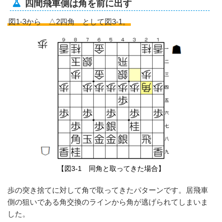
四間飛車側は角を前に出す
図1-3から △2四角 として図3-1。
【図3-1 同角と取ってきた場合】
歩の突き捨てに対して角で取ってきたパターンです。居飛車
側の狙いである角交換のラインから角が逃げられてしまいま
した。