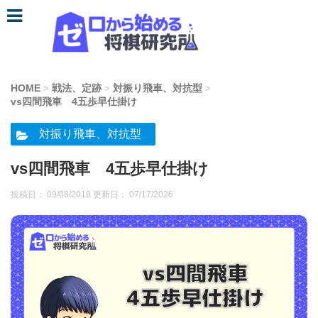
HOME
戦法、定跡
対振り飛車、対抗型
>
>
>
vs四間飛車 4五歩早仕掛け
対振り飛車、対抗型
vs四間飛車 4五歩早仕掛け
投稿日： 09/08/2018 更新日：
07/17/2026