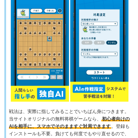
戦法は、実際に指してみることでいちばん身につきます。
当サイトオリジナルの無料将棋ゲームなら、
初心者向けの
AIを相手に、スマホでそのまますぐ対局できます
。登録も
インストールも不要。負けても何度でもやり直せるので、