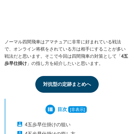
ノーマル四間飛車はアマチュアに非常に好まれている戦法
で、オンライン将棋をされている方は相手にすることが多い
戦法だと思います。そこで今回は四間飛車の対策として「
4五
歩早仕掛け
」の指し方を紹介したいと思います。
対抗型の定跡まとめへ
目次
[
非表示
]
4五歩早仕掛けの狙い
4五歩早仕掛けの指し方